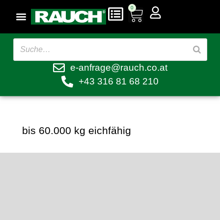
0
e-anfrage@rauch.co.at
+43 316 81 68 210
bis 60.000 kg eichfähig