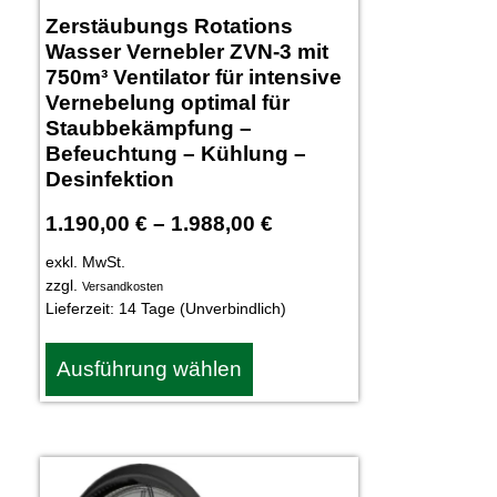
Zerstäubungs Rotations
Wasser Vernebler ZVN-3 mit
750m³ Ventilator für intensive
Vernebelung optimal für
Staubbekämpfung –
Befeuchtung – Kühlung –
Desinfektion
1.190,00
€
–
1.988,00
€
exkl. MwSt.
zzgl.
Versandkosten
Lieferzeit:
14 Tage (Unverbindlich)
Ausführung wählen