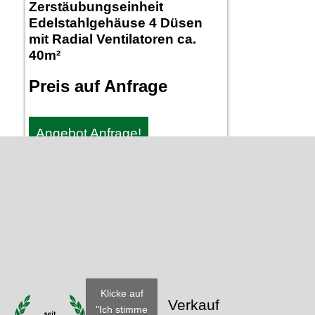
Zerstäubungseinheit
Edelstahlgehäuse 4 Düsen
mit Radial Ventilatoren ca.
40m²
Preis auf Anfrage
Angebot Anfrage!
Klicke auf
Verkauf
"Ich stimme