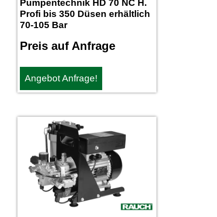
Pumpentechnik HD 70 NC H.
Profi bis 350 Düsen erhältlich
70-105 Bar
Preis auf Anfrage
Angebot Anfrage!