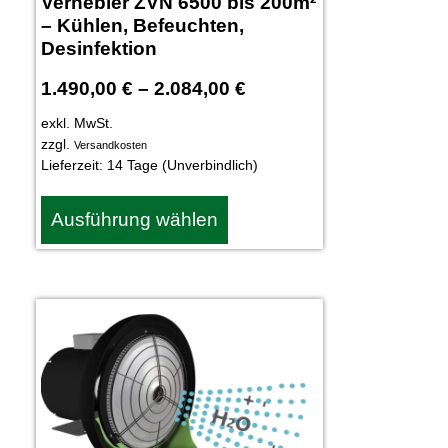
Vernebler ZVN 6500 bis 200m²
– Kühlen, Befeuchten,
Desinfektion
1.490,00
€
–
2.084,00
€
exkl. MwSt.
zzgl.
Versandkosten
Lieferzeit:
14 Tage (Unverbindlich)
Ausführung wählen