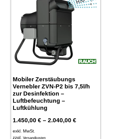
Mobiler Zerstäubungs
Vernebler ZVN-P2 bis 7,5l/h
zur Desinfektion –
Luftbefeuchtung –
Luftkühlung
1.450,00
€
–
2.040,00
€
exkl. MwSt.
zzgl.
Versandkosten