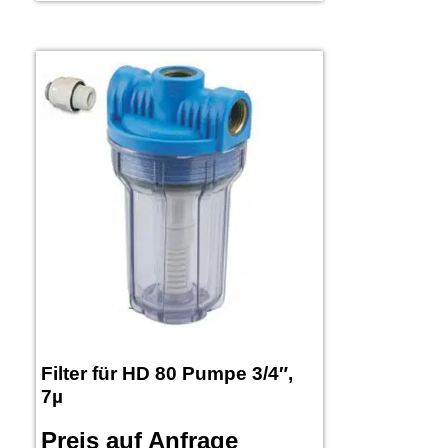
Filter für HD 80 Pumpe 3/4″,
7µ
Preis auf Anfrage