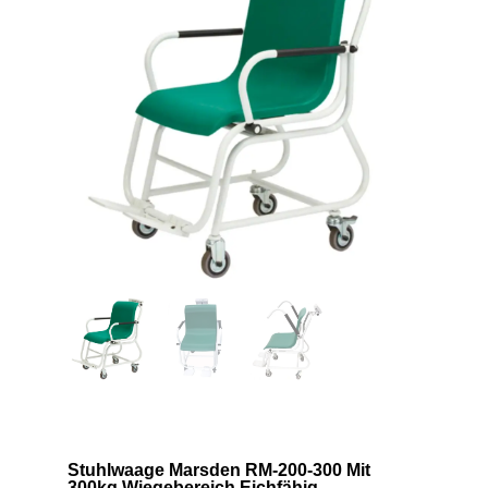
Stuhlwaage Marsden RM-200-300 Mit
300kg Wiegebereich Eichfähig