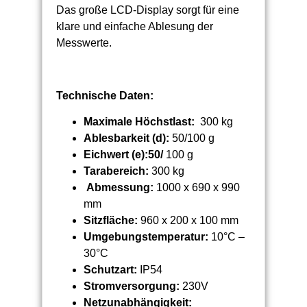
Das große LCD-Display sorgt für eine
klare und einfache Ablesung der
Messwerte.
Technische Daten:
Maximale Höchstlast:
300 kg
Ablesbarkeit (d):
50/100 g
Eichwert (e):50/
100 g
Tarabereich:
300 kg
Abmessung:
1000 x 690 x 990
mm
Sitzfläche:
960 x 200 x 100 mm
Umgebungstemperatur:
10°C –
30°C
Schutzart:
IP54
Stromversorgung:
230V
Netzunabhängigkeit: