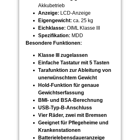
Akkubetrieb
Anzeige:
LCD-Anzeige
Eigengewicht:
ca. 25 kg
Eichklasse:
OIML Klasse III
Spezifikation:
MDD
Besondere Funktionen:
Klasse III zugelassen
Einfache Tastatur mit 5 Tasten
Tarafunktion zur Ableitung von
unerwünschtem Gewicht
Hold-Funktion für genaue
Gewichtserfassung
BMI- und BSA-Berechnung
USB-Typ-B-Anschluss
Vier Räder, zwei mit Bremsen
Geeignet für Pflegeheime und
Krankenstationen
Batterielebensdaueranzeige