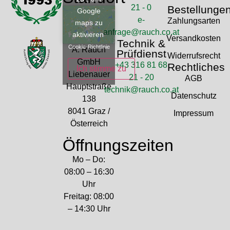
21 - 0
Bestellunge
Google
e-
Zahlungsarten
maps zu
anfrage@rauch.co.at
aktivieren
Versandkosten
Technik &
Cookie-Richtlinie
A. Rauch
Prüfdienst
Widerrufsrecht
GmbH
+43 316 81 68
Rechtliches
Ich stimme zu
Liebenauer
21 - 20
AGB
Hauptstraße
technik@rauch.co.at
Datenschutz
138
8041 Graz /
Impressum
Österreich
Öffnungszeiten
Mo – Do:
08:00 – 16:30
Uhr
Freitag: 08:00
– 14:30 Uhr