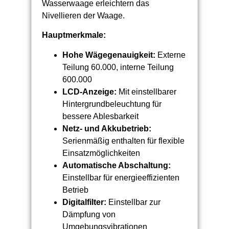
Wasserwaage erleichtern das
Nivellieren der Waage.
Hauptmerkmale:
Hohe Wägegenauigkeit:
Externe
Teilung 60.000, interne Teilung
600.000
LCD-Anzeige:
Mit einstellbarer
Hintergrundbeleuchtung für
bessere Ablesbarkeit
Netz- und Akkubetrieb:
Serienmäßig enthalten für flexible
Einsatzmöglichkeiten
Automatische Abschaltung:
Einstellbar für energieeffizienten
Betrieb
Digitalfilter:
Einstellbar zur
Dämpfung von
Umgebungsvibrationen