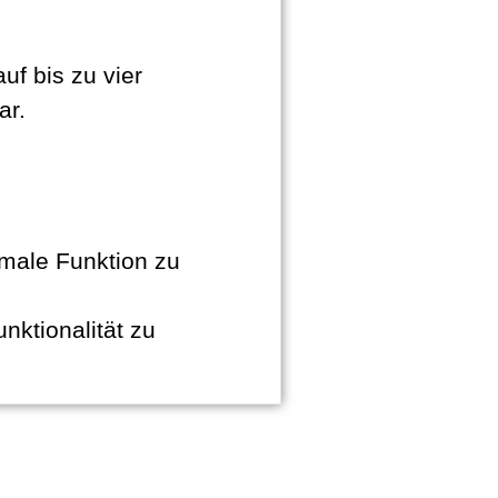
uf bis zu vier
ar.
imale Funktion zu
ktionalität zu