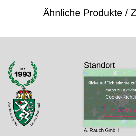
Ähnliche Produkte /
Standort
Klicke auf "Ich stimme z
maps zu aktivi
Cookie-Richtli
Ich stimme 
A. Rauch GmbH