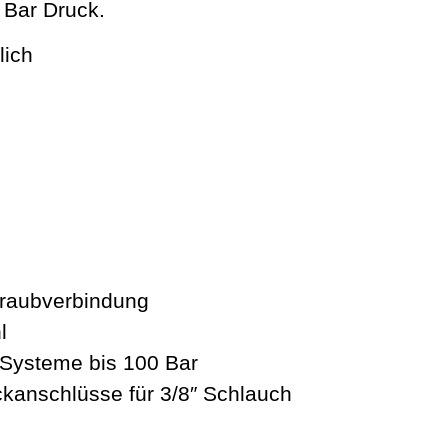
 Bar Druck.
lich
hraubverbindung
l
-Systeme bis 100 Bar
kanschlüsse für 3/8″ Schlauch