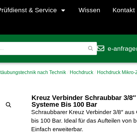
Prüfdienst & Service
Wissen
Kontakt
e-anfrage
täubungstechnik nach Technik
/
Hochdruck
/
Hochdruck Mikro-
Kreuz Verbinder Schraubbar 3/8
Systeme Bis 100 Bar
Schraubbarer Kreuz Verbinder 3/8″ aus
bis 100 Bar. Ideal für das Aufteilen von 
Einfach erweiterbar.