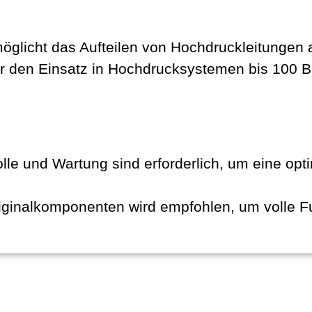
öglicht das Aufteilen von Hochdruckleitungen a
ür den Einsatz in Hochdrucksystemen bis 100 B
le und Wartung sind erforderlich, um eine opt
ginalkomponenten wird empfohlen, um volle Fun