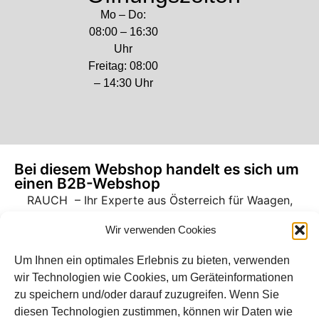
Mo – Do:
08:00 – 16:30
Uhr
Freitag: 08:00
– 14:30 Uhr
Bei diesem Webshop handelt es sich um
einen B2B-Webshop
RAUCH – Ihr Experte aus Österreich für Waagen,
Eich- & Kalibrierservice, Sprühnebel-
Wir verwenden Cookies
Zerstäubungstechnik und Lebensmittelmaschinen.
Um Ihnen ein optimales Erlebnis zu bieten, verwenden
Sämtliche Angebote der A. Rauch GmbH richten sich
wir Technologien wie Cookies, um Geräteinformationen
nicht an Verbraucher, sondern ausschließlich an
zu speichern und/oder darauf zuzugreifen. Wenn Sie
gewerbliche Kunden, Institutionen, Kommunen usw.
diesen Technologien zustimmen, können wir Daten wie