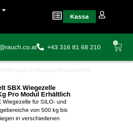
Kassa
0
@rauch.co.at
+43 316 81 68 210
 500 kg bis 2.500 kg pro Modul erhältlich
lt SBX Wiegezelle
g Pro Modul Erhältlich
 Wiegezelle für SILO- und
ebereiche von 500 kg bis
Wiegen in verschiedenen