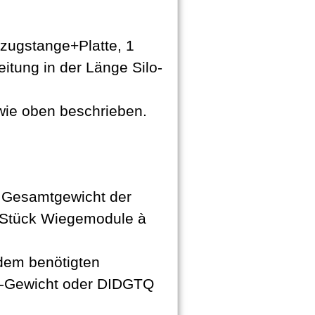
lzugstange+Platte, 1
itung in der Länge Silo-
ie oben beschrieben.
 Gesamtgewicht der
 4 Stück Wiegemodule à
 dem benötigten
to-Gewicht oder DIDGTQ