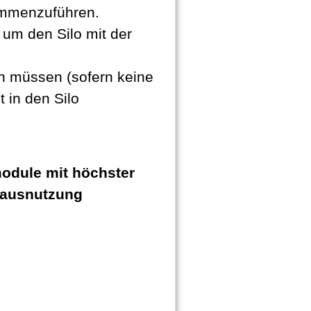
ammenzuführen.
 um den Silo mit der
n müssen (sofern keine
 in den Silo
module mit höchster
tausnutzung