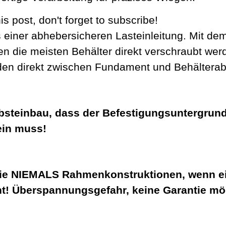
s post, don't forget to subscribe!
einer abhebersicheren Lasteinleitung. Mit dem 
n die meisten Behälter direkt verschraubt wer
n direkt zwischen Fundament und Behälterab
bsteinbau, dass der Befestigungsuntergrund
ein muss!
ie NIEMALS Rahmenkonstruktionen, wenn ei
t! Überspannungsgefahr, keine Garantie mö