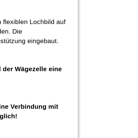
flexiblen Lochbild auf
den. Die
stützung eingebaut.
 der Wägezelle eine
ne Verbindung mit
glich!