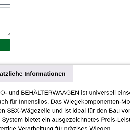
ätzliche Informationen
LO- und BEHÄLTERWAAGEN ist universell einse
auch für Innensilos. Das Wiegekomponenten-Mod
en SBX-Wägezelle und ist ideal für den Bau von
System bietet ein ausgezeichnetes Preis-Leis
ertige Verarbeitung für präzises Wiegen.