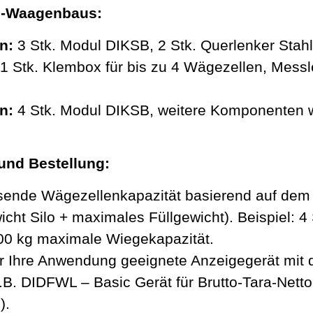
lo-Waagenbaus:
n:
3 Stk. Modul DIKSB, 2 Stk. Querlenker Stah
1 Stk. Klembox für bis zu 4 Wägezellen, Messle
n:
4 Stk. Modul DIKSB, weitere Komponenten w
und Bestellung:
sende Wägezellenkapazität basierend auf dem
wicht Silo + maximales Füllgewicht). Beispiel:
00 kg maximale Wiegekapazität.
ür Ihre Anwendung geeignete Anzeigegerät mit
.B. DIDFWL – Basic Gerät für Brutto-Tara-Net
).