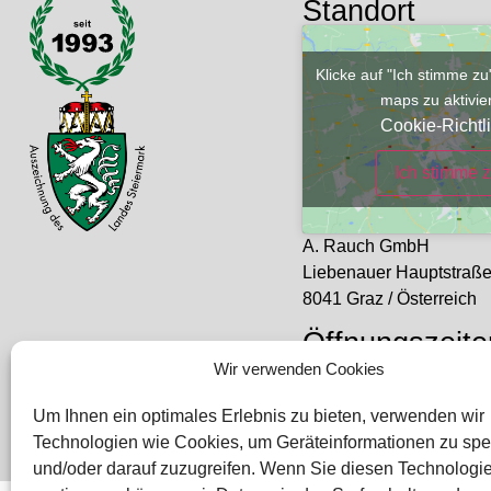
Standort
Klicke auf "Ich stimme z
maps zu aktivi
Cookie-Richtli
Ich stimme 
A. Rauch GmbH
Liebenauer Hauptstraß
8041 Graz / Österreich
Öffnungszeite
Wir verwenden Cookies
Mo – Do: 08:00 – 16:30
Freitag: 08:00 – 14:30 U
Um Ihnen ein optimales Erlebnis zu bieten, verwenden wir
Technologien wie Cookies, um Geräteinformationen zu spe
und/oder darauf zuzugreifen. Wenn Sie diesen Technologi