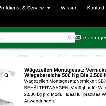
Prüfdienst & Service
Wissen
Kontakt
e-anfrage
gezellen Montagesatz vernickelt SBX Wiegezelle Wiegebereiche
Wägezellen Montagesatz Vernicke
Wiegebereiche 500 Kg Bis 2.500 K
Wägezellen Montagesatz vernickelt SBX
BEHÄLTERWAAGEN. Verfügbar für Wieg
2.500 kg pro Modul. Ideal für präzises 
Anwendungen.