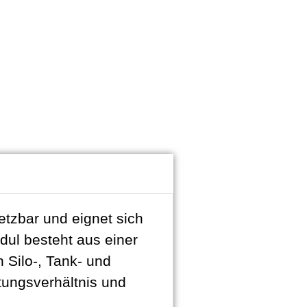
tzbar und eignet sich
ul besteht aus einer
 Silo-, Tank- und
tungsverhältnis und