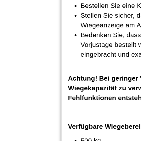
Bestellen Sie eine
Stellen Sie sicher,
Wiegeanzeige am Au
Bedenken Sie, dass
Vorjustage bestellt
eingebracht und ex
Achtung! Bei geringer 
Wiegekapazität zu ver
Fehlfunktionen entste
Verfügbare Wiegeberei
500 kg