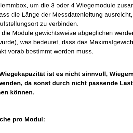
 Klemmbox, um die 3 oder 4 Wiegemodule zus
 dass die Länge der Messdatenleitung ausreicht,
fstellungsort zu verbinden.
 die Module gewichtsweise abgeglichen werde
 wurde), was bedeutet, dass das Maximalgewicht
akt vorab bestimmt werden muss.
Wiegekapazität ist es nicht sinnvoll, Wiege
wenden, da sonst durch nicht passende Las
hen können.
che pro Modul: