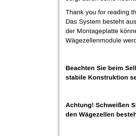
Thank you for reading thi
Das System besteht aus 
der Montageplatte könne
Wägezellenmodule werde
Beachten Sie beim Sel
stabile Konstruktion s
Achtung! Schweißen S
den Wägezellen besteh