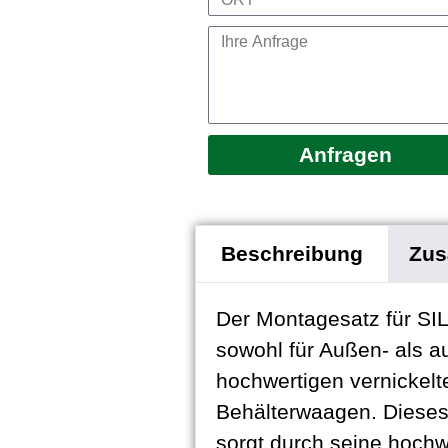
Anfragen
Beschreibung
Zus
Der Montagesatz für SI
sowohl für Außen- als 
hochwertigen vernickelt
Behälterwaagen. Dieses 
sorgt durch seine hochw