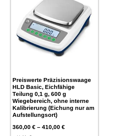
Preiswerte Präzisionswaage
HLD Basic, Eichfähige
Teilung 0,1 g, 600 g
Wiegebereich, ohne interne
Kalibrierung (Eichung nur am
Aufstellungsort)
360,00
€
–
410,00
€