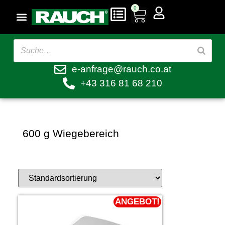
0
e-anfrage@rauch.co.at
+43 316 81 68 210
600 g Wiegebereich
ANGEBOT!