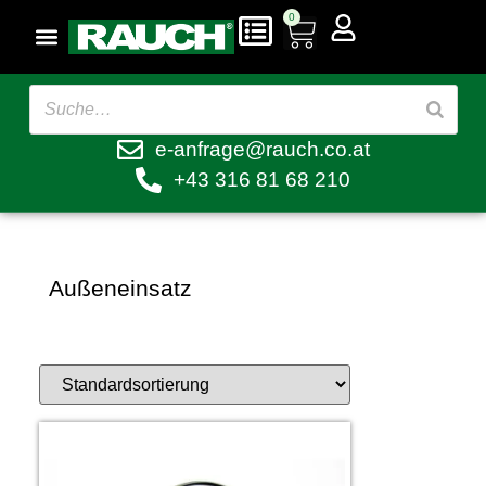
0
e-anfrage@rauch.co.at
+43 316 81 68 210
Außeneinsatz