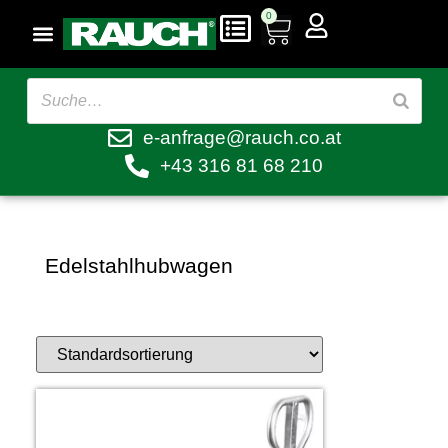
0
e-anfrage@rauch.co.at
+43 316 81 68 210
Edelstahlhubwagen