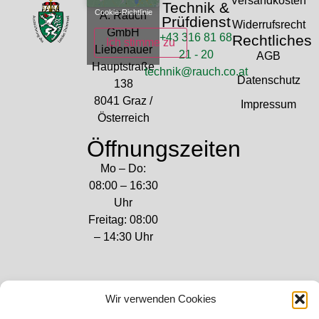
Versandkosten
Technik &
Cookie-Richtlinie
A. Rauch
Prüfdienst
Widerrufsrecht
GmbH
+43 316 81 68
Rechtliches
Ich stimme zu
Liebenauer
21 - 20
AGB
Hauptstraße
technik@rauch.co.at
Datenschutz
138
8041 Graz /
Impressum
Österreich
Öffnungszeiten
Mo – Do:
08:00 – 16:30
Uhr
Freitag: 08:00
– 14:30 Uhr
Wir verwenden Cookies