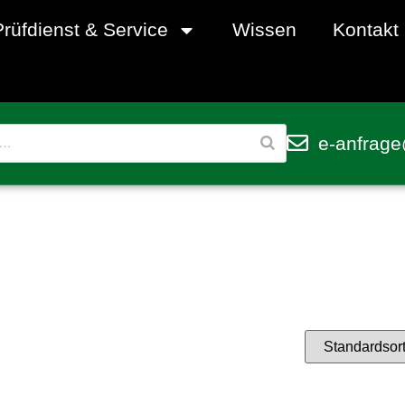
Prüfdienst & Service
Wissen
Kontakt
e-anfrage