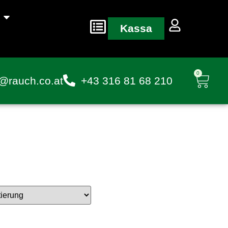
Kassa
0
@rauch.co.at
+43 316 81 68 210