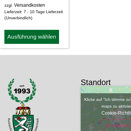
Versandkosten
zzgl.
Lieferzeit:
7 - 10 Tage Lieferzeit
(Unverbindlich)
Ausführung wählen
Standort
Klicke auf "Ich stimme z
maps zu aktivi
Cookie-Richtli
Ich stimme 