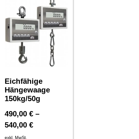
Eichfähige
Hängewaage
150kg/50g
490,00
€
–
540,00
€
exkl. MwSt.