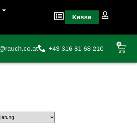
Kassa
0
@rauch.co.at
+43 316 81 68 210