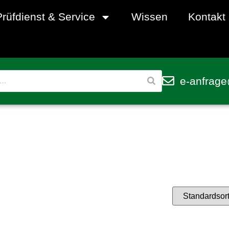
Prüfdienst & Service
Wissen
Kontakt
e-anfrage