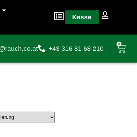
Kassa
0
@rauch.co.at
+43 316 81 68 210