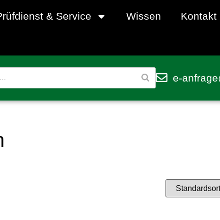
Prüfdienst & Service
Wissen
Kontakt
e-anfrage
h