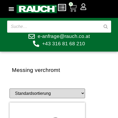
0
e-anfrage@rauch.co.at
+43 316 81 68 210
Messing verchromt