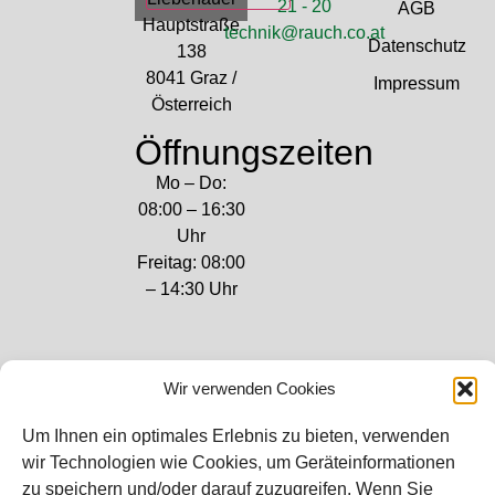
21 - 20
AGB
Hauptstraße
technik@rauch.co.at
Datenschutz
138
8041 Graz /
Impressum
Österreich
Öffnungszeiten
Mo – Do:
08:00 – 16:30
Uhr
Freitag: 08:00
– 14:30 Uhr
Wir verwenden Cookies
Bei diesem Webshop handelt es sich um
Um Ihnen ein optimales Erlebnis zu bieten, verwenden
einen B2B-Webshop
wir Technologien wie Cookies, um Geräteinformationen
RAUCH – Ihr Experte aus Österreich für Waagen,
zu speichern und/oder darauf zuzugreifen. Wenn Sie