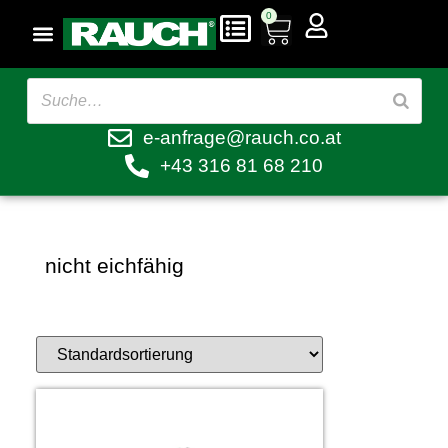
0
e-anfrage@rauch.co.at
+43 316 81 68 210
nicht eichfähig