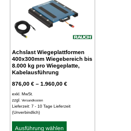
Achslast Wiegeplattformen
400x300mm Wiegebereich bis
8.000 kg pro Wiegeplatte,
Kabelausführung
876,00
€
–
1.960,00
€
exkl. MwSt.
zzgl.
Versandkosten
Lieferzeit:
7 - 10 Tage Lieferzeit
(Unverbindlich)
Ausführung wählen