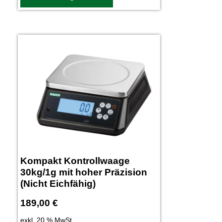
Kompakt Kontrollwaage
30kg/1g mit hoher Präzision
(Nicht Eichfähig)
189,00
€
exkl. 20 % MwSt.