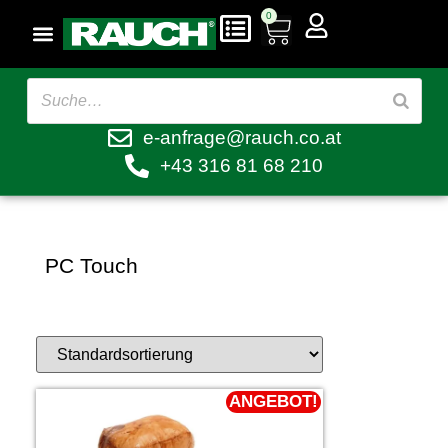
0
e-anfrage@rauch.co.at
+43 316 81 68 210
PC Touch
ANGEBOT!