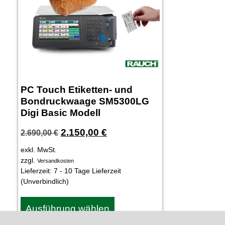
PC Touch Etiketten- und
Bondruckwaage SM5300LG
Digi Basic Modell
2.150,00
€
2.690,00
€
exkl. MwSt.
zzgl.
Versandkosten
Lieferzeit:
7 - 10 Tage Lieferzeit
(Unverbindlich)
Ausführung wählen