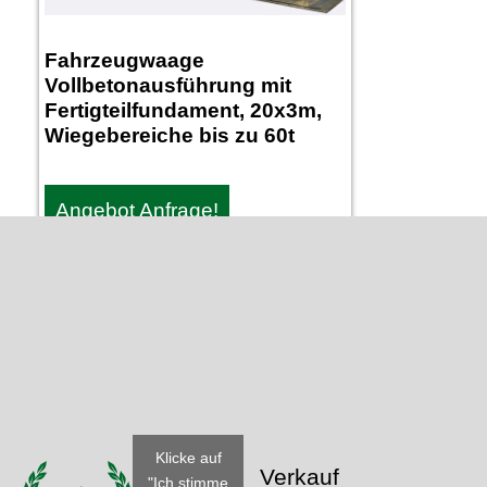
Fahrzeugwaage
Vollbetonausführung mit
Fertigteilfundament, 20x3m,
Wiegebereiche bis zu 60t
Angebot Anfrage!
Klicke auf
Verkauf
"Ich stimme