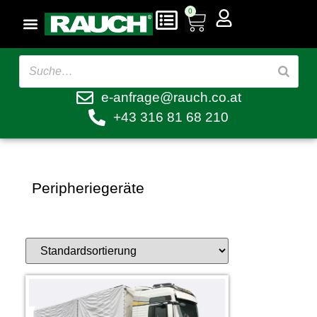
0
e-anfrage@rauch.co.at
+43 316 81 68 210
Peripheriegeräte