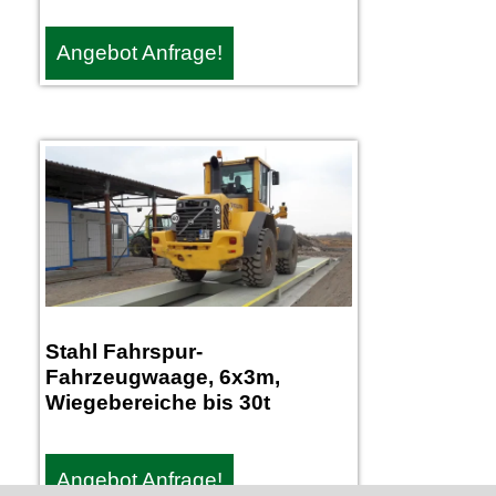
Angebot Anfrage!
Stahl Fahrspur-
Fahrzeugwaage, 6x3m,
Wiegebereiche bis 30t
Angebot Anfrage!