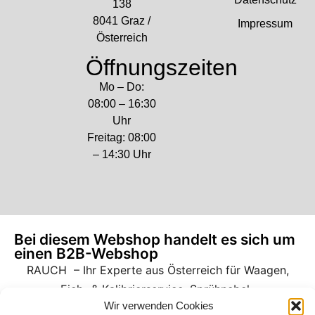
138
8041 Graz /
Impressum
Österreich
Öffnungszeiten
Mo – Do:
08:00 – 16:30
Uhr
Freitag: 08:00
– 14:30 Uhr
Bei diesem Webshop handelt es sich um
einen B2B-Webshop
RAUCH – Ihr Experte aus Österreich für Waagen,
Eich- & Kalibrierservice, Sprühnebel-
Wir verwenden Cookies
Zerstäubungstechnik und Lebensmittelmaschinen.