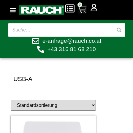
0
e-anfrage@rauch.co.at
+43 316 81 68 210
USB-A