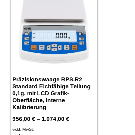
Präzisionswaage RPS.R2
Standard Eichfähige Teilung
0,1g, mit LCD Grafik-
Oberfläche, Interne
Kalibrierung
956,00
€
–
1.074,00
€
exkl. MwSt.