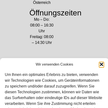
Österreich
Öffnungszeiten
Mo – Do:
08:00 – 16:30
Uhr
Freitag: 08:00
– 14:30 Uhr
Wir verwenden Cookies
Bei diesem Webshop handelt es sich um
Um Ihnen ein optimales Erlebnis zu bieten, verwenden
einen B2B-Webshop
wir Technologien wie Cookies, um Geräteinformationen
RAUCH – Ihr Experte aus Österreich für Waagen,
zu speichern und/oder darauf zuzugreifen. Wenn Sie
Eich- & Kalibrierservice, Sprühnebel-
diesen Technologien zustimmen, können wir Daten wie
Zerstäubungstechnik und Lebensmittelmaschinen.
das Surfverhalten oder eindeutige IDs auf dieser Website
verarbeiten. Wenn Sie ihre Zustimmung nicht erteilen
Sämtliche Angebote der A. Rauch GmbH richten sich